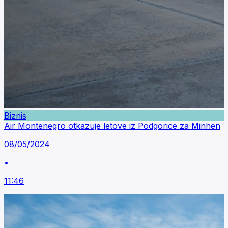
Biznis
Air Montenegro otkazuje letove iz Podgorice za Minhen
08/05/2024
•
11:46