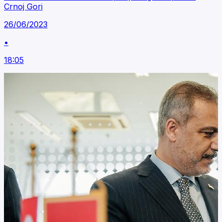
Crnoj Gori
26/06/2023
•
18:05