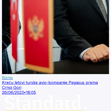
Biznis
Kreću letovi turske avio-kompanije Pegasus prema
Crnoj Gori
26/06/2023
•
18:05