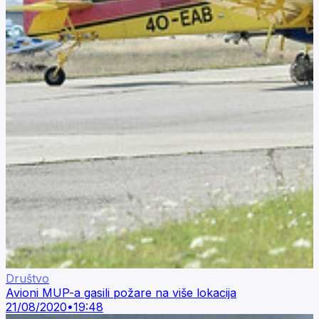
Društvo
Avioni MUP-a gasili požare na više lokacija
21/08/2020
•
19:48