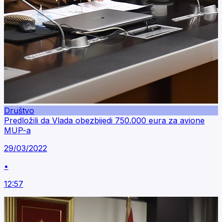
Društvo
Predložili da Vlada obezbijedi 750.000 eura za avione
MUP-a
29/03/2022
•
12:57