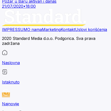
Požar u Baru aktivan i danas
21/07/2020
•
18:00
IMPRESSUM
O nama
Marketing
Kontakt
Uslovi korišćenja
2020 Standard Media d.o.o. Podgorica. Sva prava
zadržana
Naslovna
Istaknuto
Najnovije