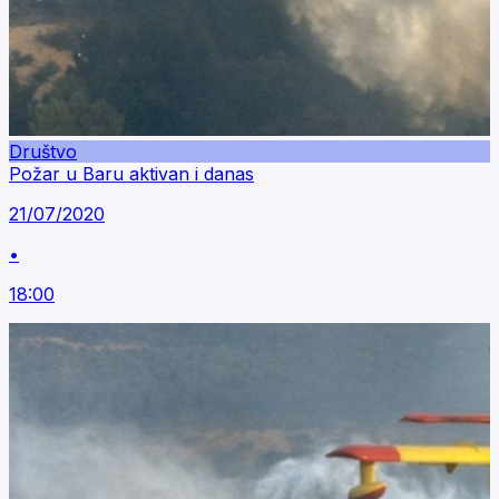
Društvo
Požar u Baru aktivan i danas
21/07/2020
•
18:00