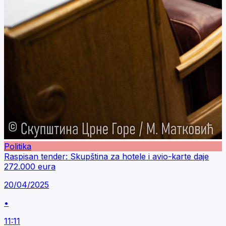
Politika
Raspisan tender: Skupština za hotele i avio-karte daje
272.000 eura
20/04/2025
•
11:11