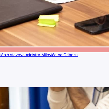
ičnih stavova ministra Milovića na Odboru