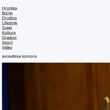
Hronika
Biznis
Društvo
Lifestyle
Svijet
Kultura
Gradovi
Sport
Video
avokatska komora