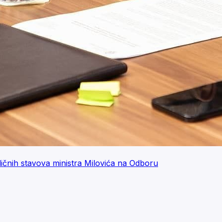
ičnih stavova ministra Milovića na Odboru