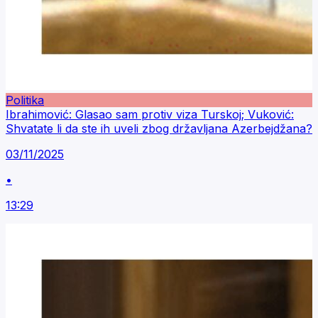
Politika
Ibrahimović: Glasao sam protiv viza Turskoj; Vuković:
Shvatate li da ste ih uveli zbog državljana Azerbejdžana?
03/11/2025
•
13:29