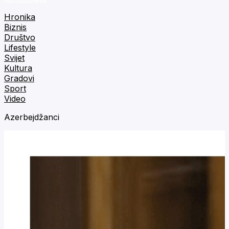
Hronika
Biznis
Društvo
Lifestyle
Svijet
Kultura
Gradovi
Sport
Video
Azerbejdžanci