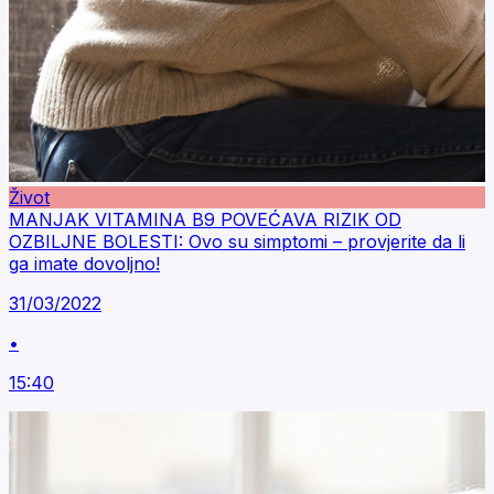
Život
MANJAK VITAMINA B9 POVEĆAVA RIZIK OD
OZBILJNE BOLESTI: Ovo su simptomi – provjerite da li
ga imate dovoljno!
31/03/2022
•
15:40