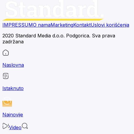
IMPRESSUM
O nama
Marketing
Kontakt
Uslovi korišćenja
2020 Standard Media d.o.o. Podgorica. Sva prava
zadržana
Naslovna
Istaknuto
Najnovije
Video