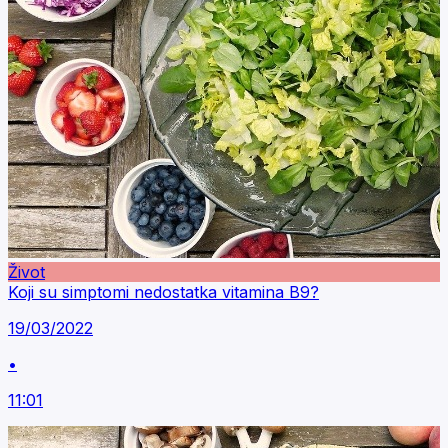
Život
Koji su simptomi nedostatka vitamina B9?
19/03/2022
•
11:01