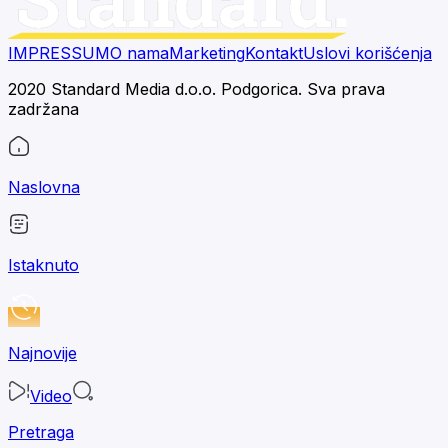
IMPRESSUM
O nama
Marketing
Kontakt
Uslovi korišćenja
2020 Standard Media d.o.o. Podgorica. Sva prava
zadržana
Naslovna
Istaknuto
Najnovije
Video
Pretraga