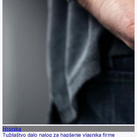
Hronika
Tužilaštvo dalo nalog za hapšenje vlasnika firme