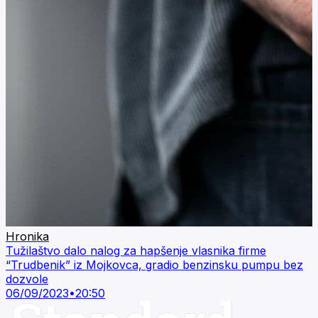
Hronika
Tužilaštvo dalo nalog za hapšenje vlasnika firme
“Trudbenik” iz Mojkovca, gradio benzinsku pumpu bez
dozvole
06/09/2023
•
20:50