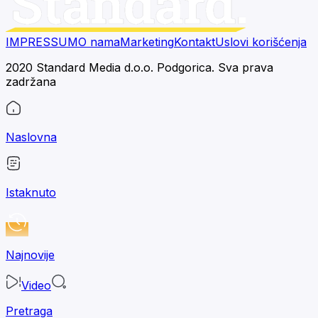
IMPRESSUM
O nama
Marketing
Kontakt
Uslovi korišćenja
2020 Standard Media d.o.o. Podgorica. Sva prava
zadržana
Naslovna
Istaknuto
Najnovije
Video
Pretraga