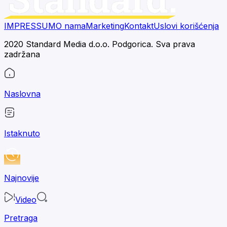
IMPRESSUM
O nama
Marketing
Kontakt
Uslovi korišćenja
2020 Standard Media d.o.o. Podgorica. Sva prava
zadržana
Naslovna
Istaknuto
Najnovije
Video
Pretraga