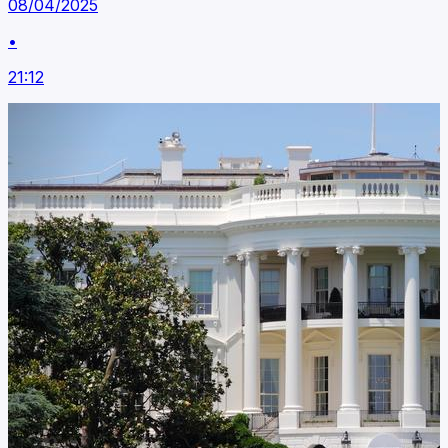
08/04/2025
•
21:12