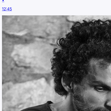
•
12:45