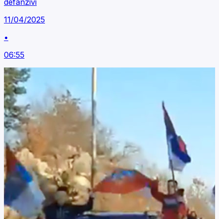
defanzivi
11/04/2025
•
06:55