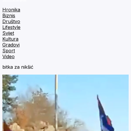
Hronika
Biznis
Društvo
Lifestyle
Svijet
Kultura
Gradovi
Sport
Video
bitka za nikšić