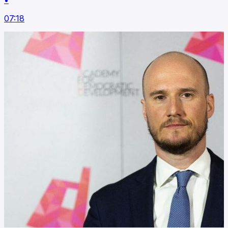
•
07:18