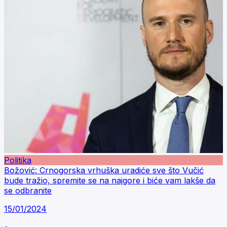
Politika
Božović: Crnogorska vrhuška uradiće sve što Vučić
bude tražio, spremite se na najgore i biće vam lakše da
se odbranite
15/01/2024