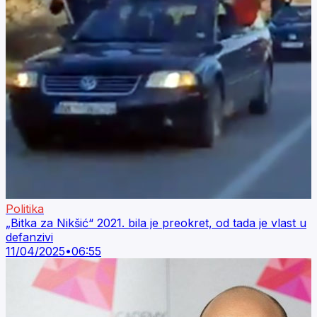
Politika
„Bitka za Nikšić“ 2021. bila je preokret, od tada je vlast u
defanzivi
11/04/2025
•
06:55