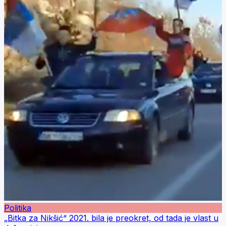
Politika
„Bitka za Nikšić“ 2021. bila je preokret, od tada je vlast u