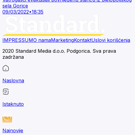
sela Gorice
09/03/2022
•
18:35
IMPRESSUM
O nama
Marketing
Kontakt
Uslovi korišćenja
2020 Standard Media d.o.o. Podgorica. Sva prava
zadržana
Naslovna
Istaknuto
Najnovije