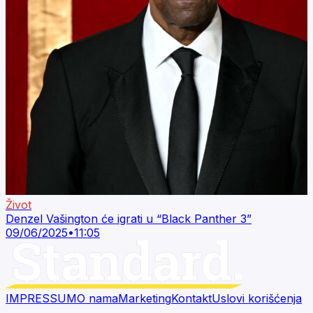
Život
Denzel Vašington će igrati u “Black Panther 3”
09/06/2025
•
11:05
IMPRESSUM
O nama
Marketing
Kontakt
Uslovi korišćenja