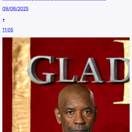
09/06/2025
•
11:05