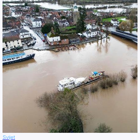
Svijet