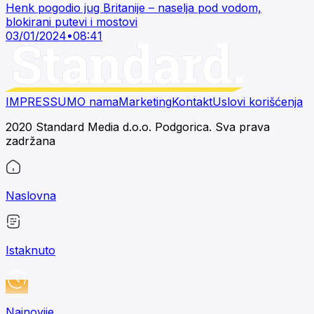
Henk pogodio jug Britanije – naselja pod vodom,
blokirani putevi i mostovi
03/01/2024
•
08:41
IMPRESSUM
O nama
Marketing
Kontakt
Uslovi korišćenja
2020 Standard Media d.o.o. Podgorica. Sva prava
zadržana
Naslovna
Istaknuto
Najnovije