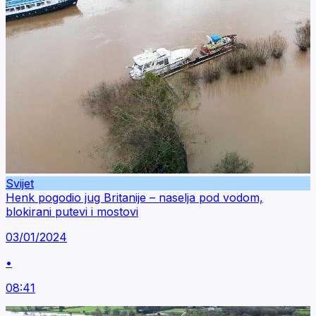
Svijet
Henk pogodio jug Britanije – naselja pod vodom,
blokirani putevi i mostovi
03/01/2024
•
08:41