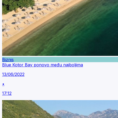
Biznis
Blue Kotor Bay ponovo među najboljima
13/06/2022
•
17:12