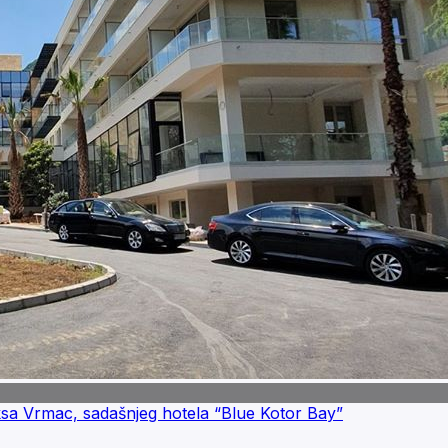
ksa Vrmac, sadašnjeg hotela “Blue Kotor Bay”