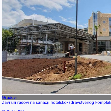
Gradovi
Završni radovi na sanaciji hotelsko-zdravstvenog komple