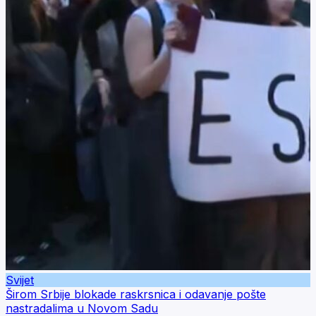
Svijet
Širom Srbije blokade raskrsnica i odavanje pošte
nastradalima u Novom Sadu