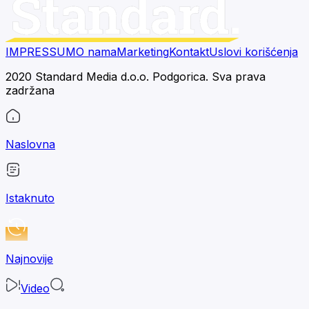
IMPRESSUM
O nama
Marketing
Kontakt
Uslovi korišćenja
2020 Standard Media d.o.o. Podgorica. Sva prava
zadržana
Naslovna
Istaknuto
Najnovije
Video