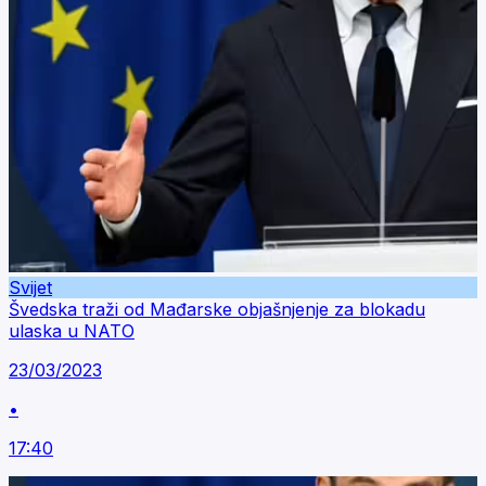
Svijet
Švedska traži od Mađarske objašnjenje za blokadu
ulaska u NATO
23/03/2023
•
17:40