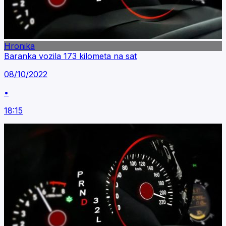
Hronika
Baranka vozila 173 kilometa na sat
08/10/2022
•
18:15