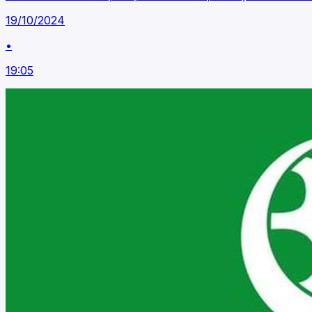
19/10/2024
•
19:05