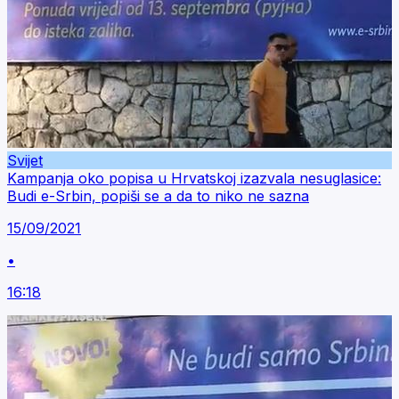
Svijet
Kampanja oko popisa u Hrvatskoj izazvala nesuglasice:
Budi e-Srbin, popiši se a da to niko ne sazna
15/09/2021
•
16:18