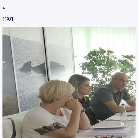
•
11:01