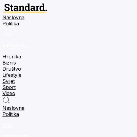
Naslovna
Politika
m:tel
tehnologija
Hronika
Biznis
Društvo
Lifestyle
Svijet
Sport
Video
Naslovna
Politika
m:tel
tehnologija