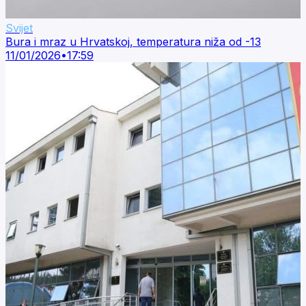
Svijet
Bura i mraz u Hrvatskoj, temperatura niža od -13
11/01/2026
•
17:59