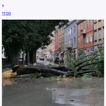
•
11:00