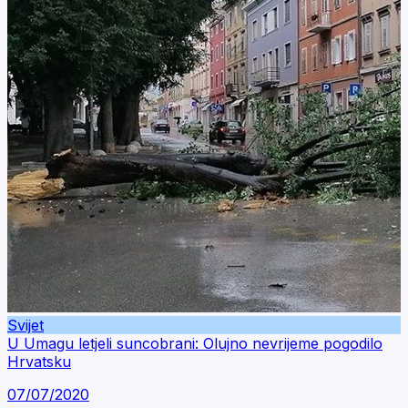
Svijet
U Umagu letjeli suncobrani: Olujno nevrijeme pogodilo
Hrvatsku
07/07/2020