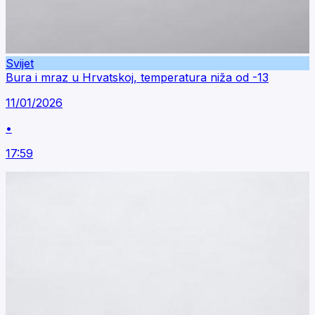
Svijet
Bura i mraz u Hrvatskoj, temperatura niža od -13
11/01/2026
•
17:59