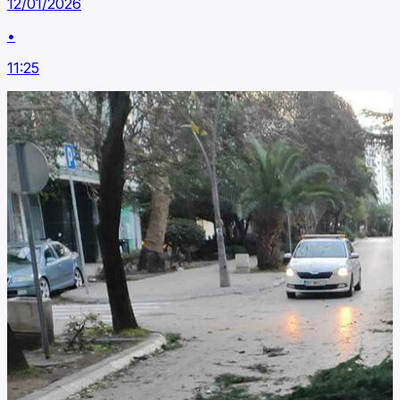
12/01/2026
•
11:25