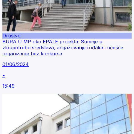
Društvo
BURA U MP oko EPALE projekta: Sumnje u
zloupotrebu sredstava, angažovanje rođaka i učešće
organizacija bez konkursa
01/06/2024
•
15:49