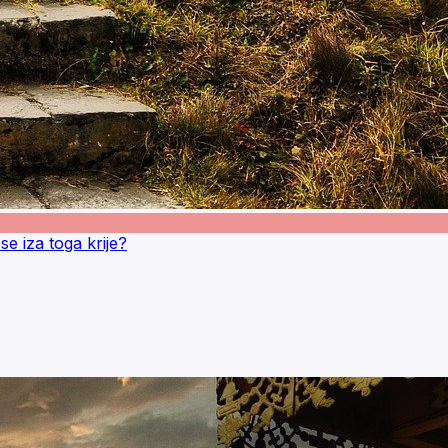
e iza toga krije?