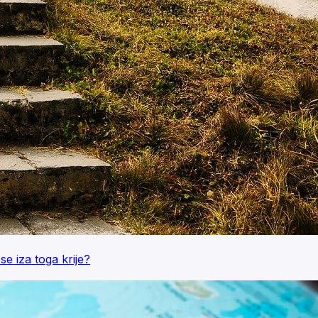
e iza toga krije?