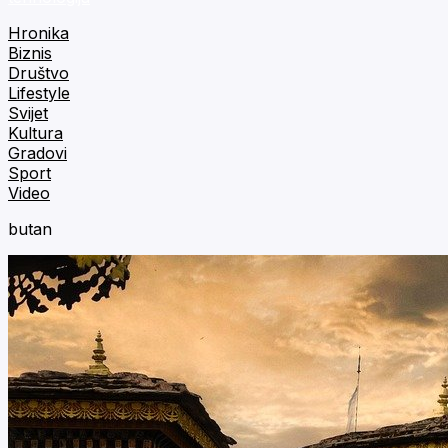
Hronika
Biznis
Društvo
Lifestyle
Svijet
Kultura
Gradovi
Sport
Video
butan