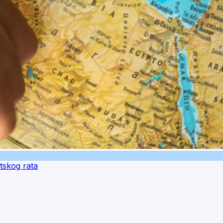
etskog rata