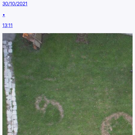
30/10/2021
•
13:11