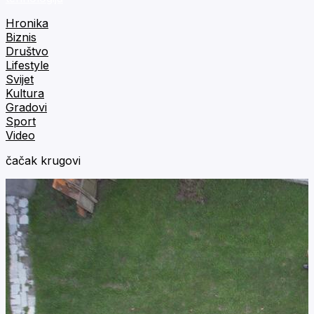
Hronika
Biznis
Društvo
Lifestyle
Svijet
Kultura
Gradovi
Sport
Video
čačak krugovi