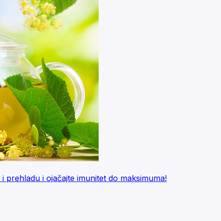
p i prehladu i ojačajte imunitet do maksimuma!