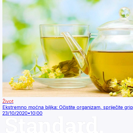
Život
Ekstremno moćna biljka: Očistite organizam, spriječite gri
23/10/2020
•
10:00