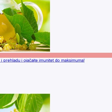
p i prehladu i ojačajte imunitet do maksimuma!