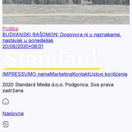
Politika
BUDVANSKI RAŠOMON: Dogovora ni u naznakama,
nastavak u ponedjeljak
20/06/2020
•
08:01
IMPRESSUM
O nama
Marketing
Kontakt
Uslovi korišćenja
2020 Standard Media d.o.o. Podgorica. Sva prava
zadržana
Naslovna