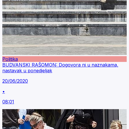
Politika
BUDVANSKI RAŠOMON: Dogovora ni u naznakama,
nastavak u ponedjeljak
20/06/2020
•
08:01