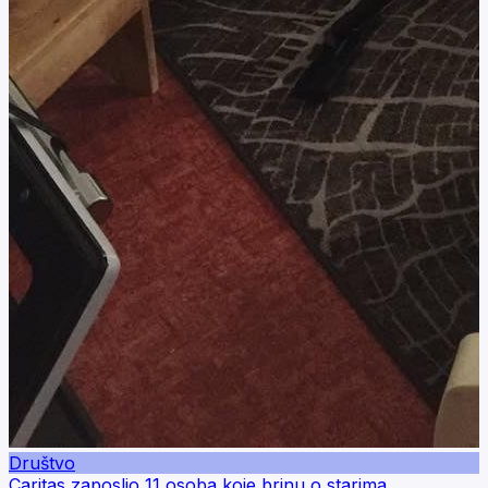
Društvo
Caritas zaposlio 11 osoba koje brinu o starima