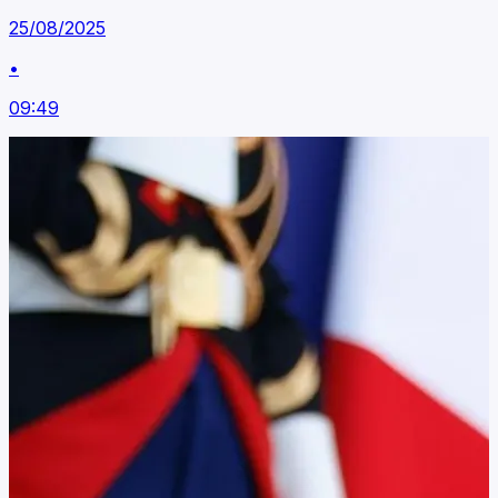
25/08/2025
•
09:49