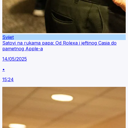
Svijet
Satovi na rukama papa: Od Rolexa i jeftinog Casia do
pametnog Apple-a
14/05/2025
•
15:24