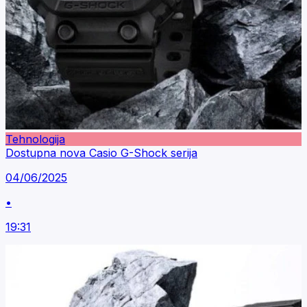
Tehnologija
Dostupna nova Casio G-Shock serija
04/06/2025
•
19:31