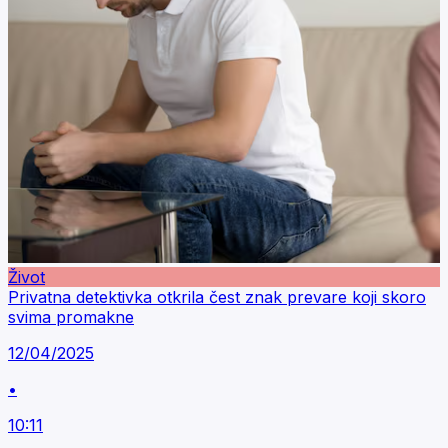
Život
Privatna detektivka otkrila čest znak prevare koji skoro
svima promakne
12/04/2025
•
10:11