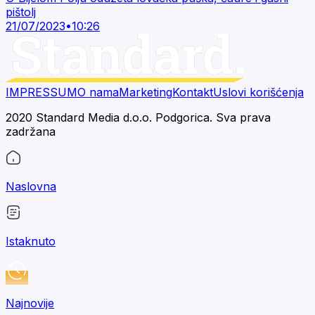
pištolj
21/07/2023
•
10:26
IMPRESSUM
O nama
Marketing
Kontakt
Uslovi korišćenja
2020 Standard Media d.o.o. Podgorica. Sva prava
zadržana
Naslovna
Istaknuto
Najnovije