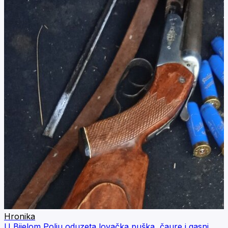
Hronika
U Bijelom Polju oduzeta lovačka puška, čaure i gasni