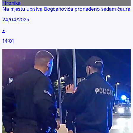
Hronika
Na mjestu ubistva Bogdanovića pronađeno sedam čaura
24/04/2025
•
14:01