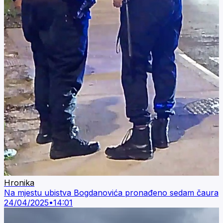
Hronika
Na mjestu ubistva Bogdanovića pronađeno sedam čaura
24/04/2025
•
14:01