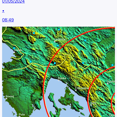
01/05/2024
•
08:49