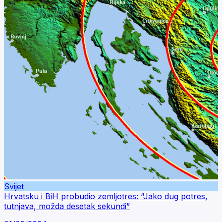
Svijet
Hrvatsku i BiH probudio zemljotres: “Jako dug potres,
tutnjava, možda desetak sekundi”