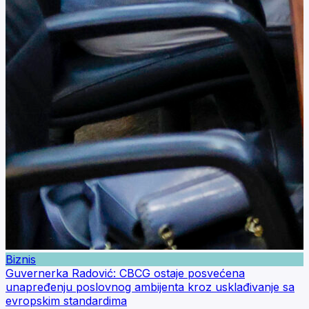
Biznis
Guvernerka Radović: CBCG ostaje posvećena
unapređenju poslovnog ambijenta kroz usklađivanje sa
evropskim standardima