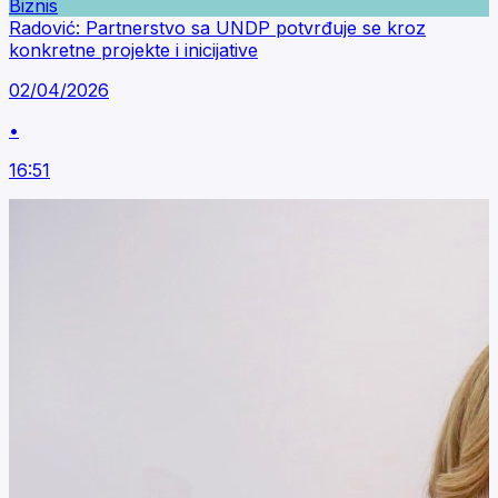
Biznis
Radović: Partnerstvo sa UNDP potvrđuje se kroz
konkretne projekte i inicijative
02/04/2026
•
16:51