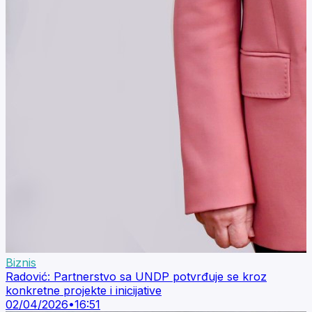
Biznis
Radović: Partnerstvo sa UNDP potvrđuje se kroz
konkretne projekte i inicijative
02/04/2026
•
16:51