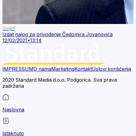
Svijet
Izdat nalog za privođenje Čedomira Jovanovića
12/02/2021
•
13:14
IMPRESSUM
O nama
Marketing
Kontakt
Uslovi korišćenja
2020 Standard Media d.o.o. Podgorica. Sva prava
zadržana
Naslovna
Istaknuto