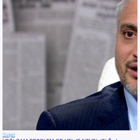
Svijet