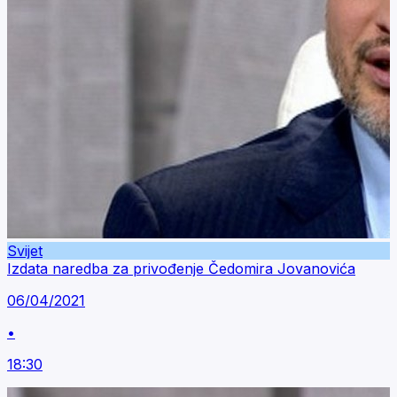
Svijet
Izdata naredba za privođenje Čedomira Jovanovića
06/04/2021
•
18:30