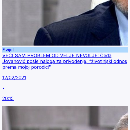
Svijet
VEĆI SAM PROBLEM OD VELJE NEVOLJE: Čeda
Jovanović posle naloga za privođenje, “životinjski odnos
prema mojoj porodici”
12/02/2021
•
20:15