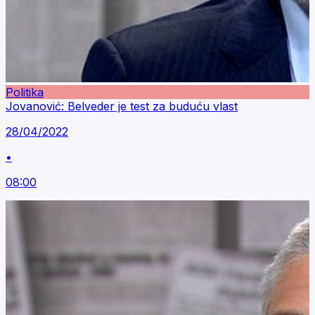
Politika
Jovanović: Belveder je test za buduću vlast
28/04/2022
•
08:00