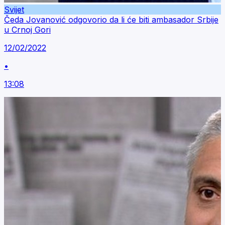
Svijet
Čeda Jovanović odgovorio da li će biti ambasador Srbije
u Crnoj Gori
12/02/2022
•
13:08