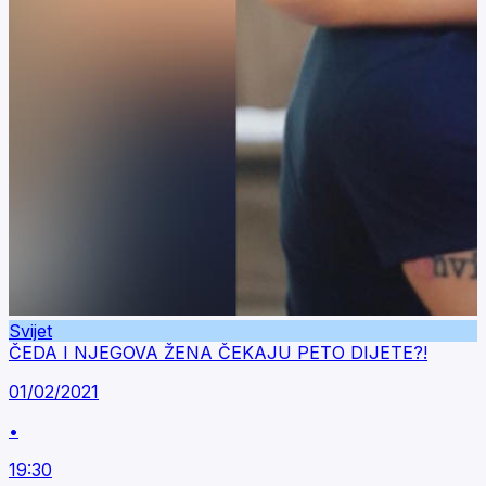
Svijet
ČEDA I NJEGOVA ŽENA ČEKAJU PETO DIJETE?!
01/02/2021
•
19:30