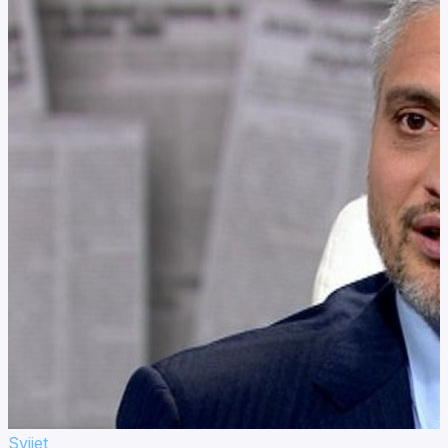
Svijet