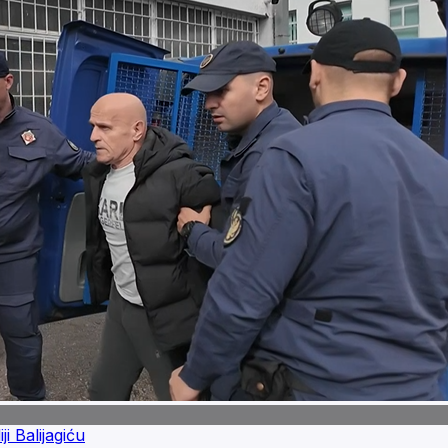
i Balijagiću