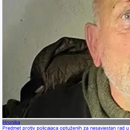
Hronika
Predmet protiv policajaca optuženih za nesavjestan rad u s