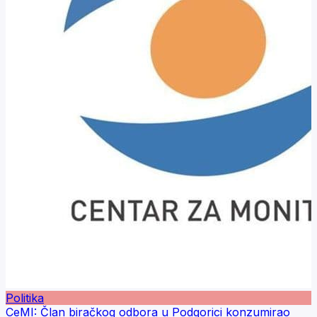
Politika
CeMI: Član biračkog odbora u Podgorici konzumirao