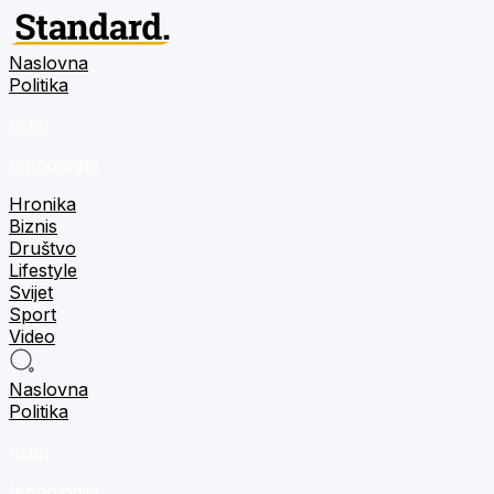
Naslovna
Politika
m:tel
tehnologija
Hronika
Biznis
Društvo
Lifestyle
Svijet
Sport
Video
Naslovna
Politika
m:tel
tehnologija