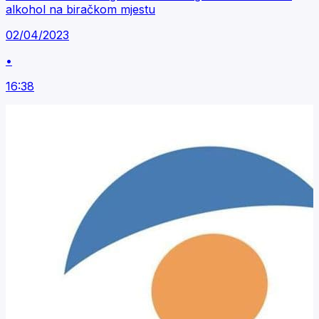
alkohol na biračkom mjestu
02/04/2023
•
16:38