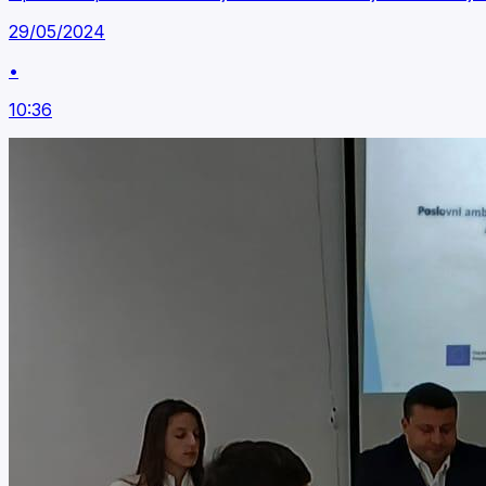
29/05/2024
•
10:36