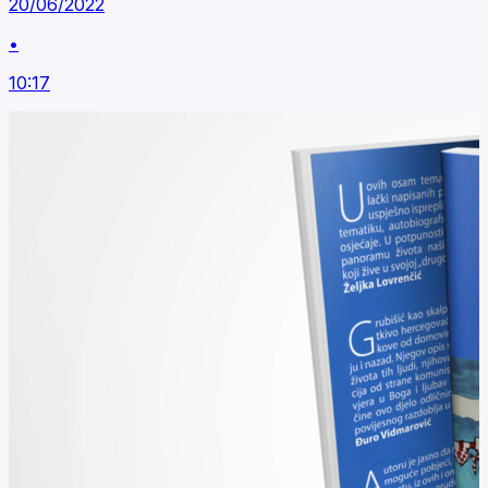
20/06/2022
•
10:17