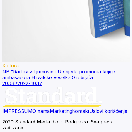
Kultura
NB “Radosav Ljumović”: U srijedu promocija knjige
ambasadora Hrvatske Veselka Grubišića
20/06/2022
•
10:17
IMPRESSUM
O nama
Marketing
Kontakt
Uslovi korišćenja
2020 Standard Media d.o.o. Podgorica. Sva prava
zadržana