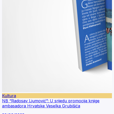
Kultura
NB “Radosav Ljumović”: U srijedu promocija knjige
ambasadora Hrvatske Veselka Grubišića