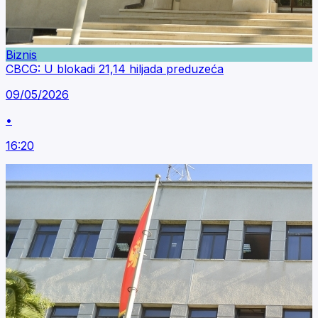
Biznis
CBCG: U blokadi 21,14 hiljada preduzeća
09/05/2026
•
16:20