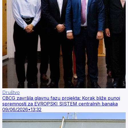
Društvo
CBCG završila glavnu fazu projekta: Korak bliže punoj
spremnosti za EVROPSKI SISTEM centralnih banaka
09/06/2026
•
13:32