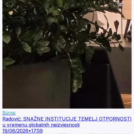
Biznis
Radović: SNAŽNE INSTITUCIJE TEMELJ OTPORNOSTI
u vremenu globalnih neizvjesnosti
19/06/2026
•
17:59