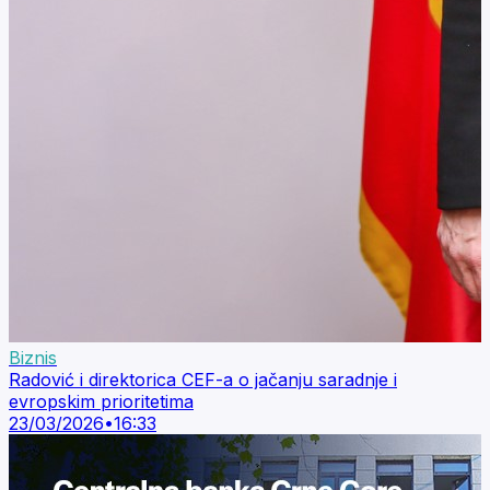
Biznis
Radović i direktorica CEF-a o jačanju saradnje i
evropskim prioritetima
23/03/2026
•
16:33