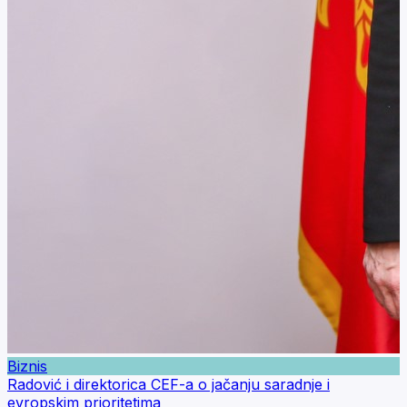
Biznis
Radović i direktorica CEF-a o jačanju saradnje i
evropskim prioritetima