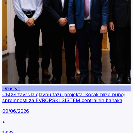
Društvo
CBCG završila glavnu fazu projekta: Korak bliže punoj
spremnosti za EVROPSKI SISTEM centralnih banaka
09/06/2026
•
13:32