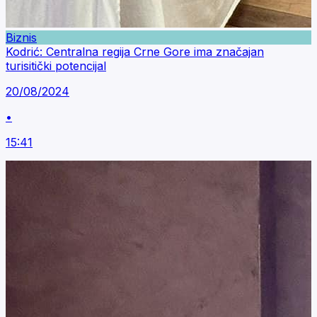
Biznis
Kodrić: Centralna regija Crne Gore ima značajan
turisitički potencijal
20/08/2024
•
15:41