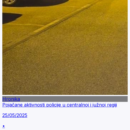
Hronika
Pojačane aktivnosti policije u centralnoj i južnoj regiji
25/05/2025
•