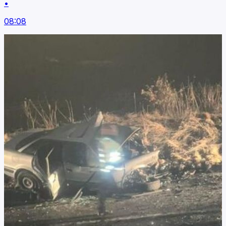
•
08:08