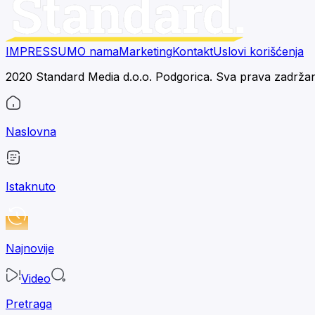
IMPRESSUM
O nama
Marketing
Kontakt
Uslovi korišćenja
2020 Standard Media d.o.o. Podgorica. Sva prava zadrža
Naslovna
Istaknuto
Najnovije
Video
Pretraga