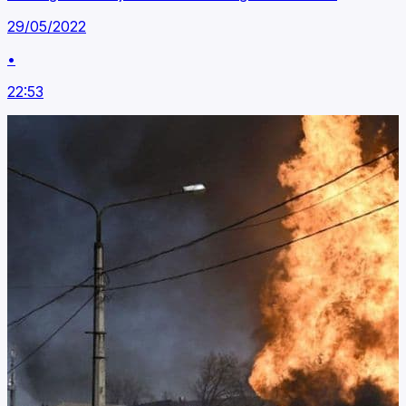
29/05/2022
•
22:53