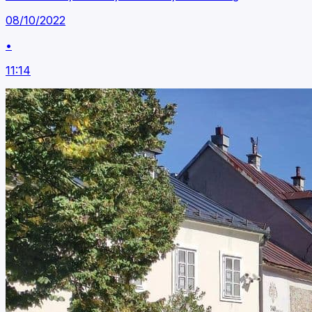
08/10/2022
•
11:14