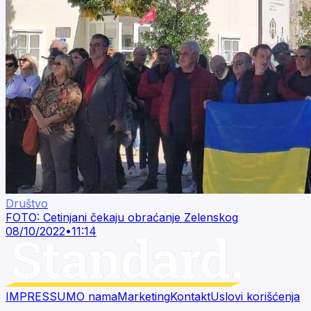
Društvo
FOTO: Cetinjani čekaju obraćanje Zelenskog
08/10/2022
•
11:14
IMPRESSUM
O nama
Marketing
Kontakt
Uslovi korišćenja