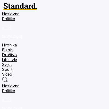
Naslovna
Politika
m:tel
tehnologija
Hronika
Biznis
Društvo
Lifestyle
Svijet
Sport
Video
Naslovna
Politika
m:tel
tehnologija