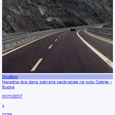
Društvo
Naredna dva dana zabrana saobraćaja na putu Cetinje –
Budva
01/11/2017
•
12:58