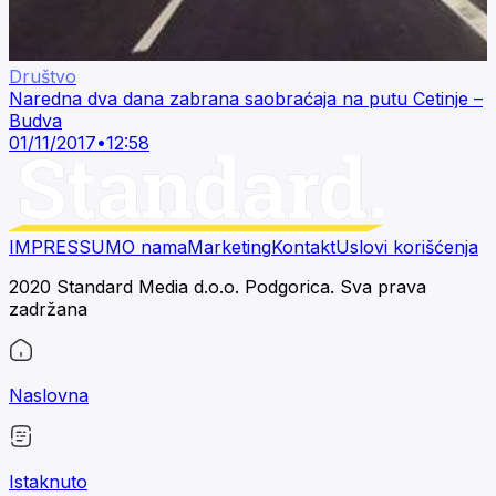
Društvo
Naredna dva dana zabrana saobraćaja na putu Cetinje –
Budva
01/11/2017
•
12:58
IMPRESSUM
O nama
Marketing
Kontakt
Uslovi korišćenja
2020 Standard Media d.o.o. Podgorica. Sva prava
zadržana
Naslovna
Istaknuto