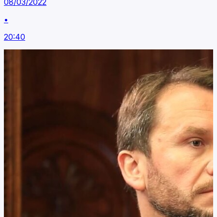
08/03/2022
•
20:40