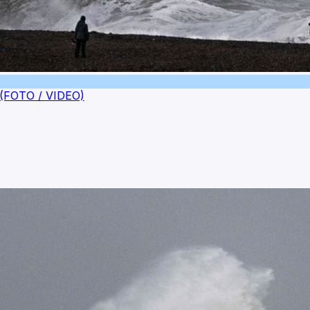
an (FOTO / VIDEO)