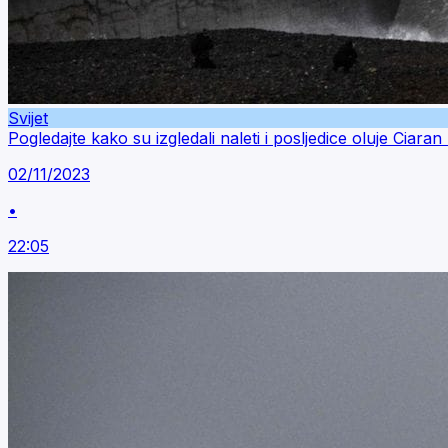
Svijet
Pogledajte kako su izgledali naleti i posljedice oluje Ciar
02/11/2023
•
22:05