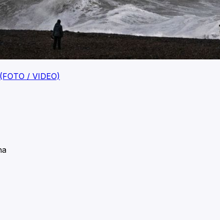
an (FOTO / VIDEO)
na